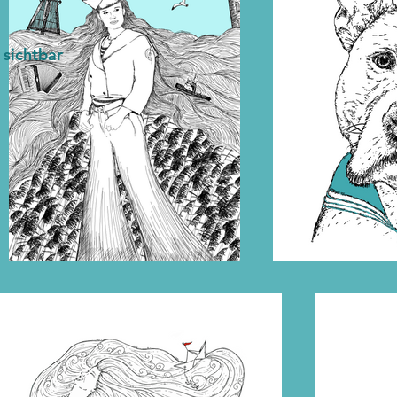
 sichtbar