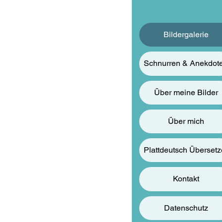
Bildergalerie
Schnurren & Anekdot
Über meine Bilder
Über mich
Plattdeutsch Übersetz
r Küste
Kontakt
Datenschutz