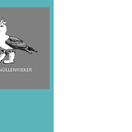
Kunstd