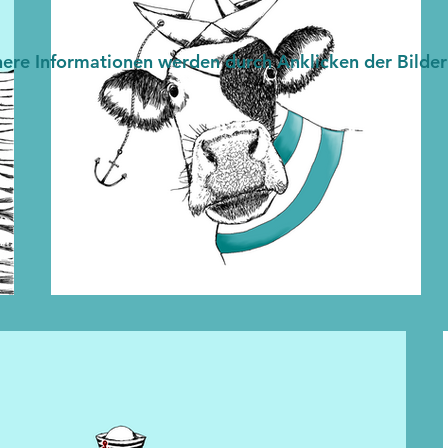
ere Informationen werden durch Anklicken der Bilder