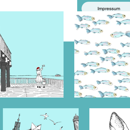
Impressum