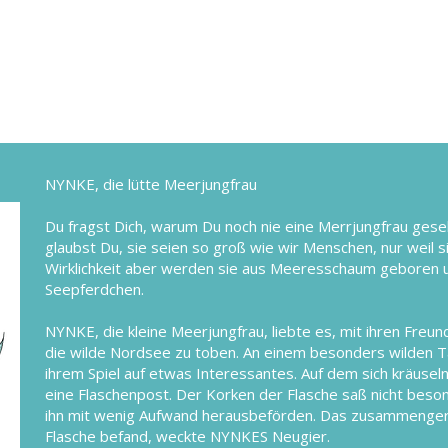
NYNKE, die lütte Meerjungfrau
Du fragst Dich, warum Du noch nie eine Merrjungfrau gese
glaubst Du, sie seien so groß wie wir Menschen, nur weil si
Wirklichkeit aber werden sie aus Meeresschaum geboren 
Seepferdchen.
NYNKE, die kleine Meerjungfrau, liebte es, mit ihren Freu
die wilde Nordsee zu toben. An einem besonders wilden Ta
ihrem Spiel auf etwas Interessantes. Auf dem sich kräu
eine Flaschenpost. Der Korken der Flasche saß nicht bes
ihn mit wenig Aufwand herausbeförden. Das zusammengeroll
Flasche befand, weckte NYNKES Neugier.