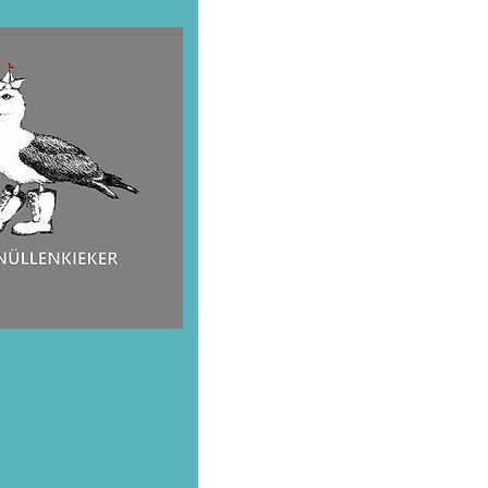
Kunstd