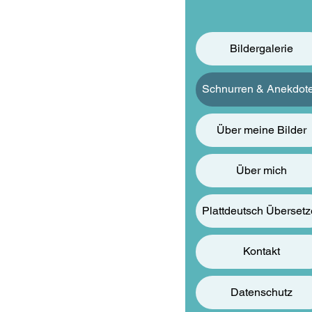
Bildergalerie
Schnurren & Anekdot
Über meine Bilder
Über mich
Plattdeutsch Übersetz
r Küste
Kontakt
Datenschutz