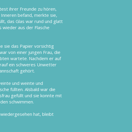
test ihrer Freunde zu hören,
m Inneren befand, merkte sie,
llt, das Glas war rund und glatt
ls wieder aus der Flasche
e sie das Papier vorsichtig
war von einer jungen Frau, die
liebten wartete. Nachdem er auf
arauf ein schweres Unwetter
annschaft gehört.
weinte und weinte und
che füllten. Alsbald war die
frau gefüllt und sie konnte mit
eunden schwimmen.
 wiedergesehen hat, bleibt