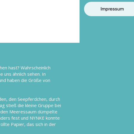
Impressum
hen hast? Wahrscheinlich
e uns ähnlich sehen. In
und haben die Größe von
nden, den Seepferdchen, durch
g stieß die kleine Gruppe bei
selnden Meeressaum dümpelte
onders fest und NYNKE konnte
te Papier, das sich in der